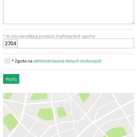
* W celu weryfikacji przepisz 4 cyfrowy kod captcha
2
7
0
4
* Zgoda na
administrowanie danych osobowych
Wyślij