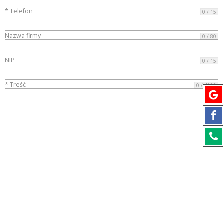
* Telefon
0 / 15
Nazwa firmy
0 / 80
NIP
0 / 15
* Treść
0 / 4000