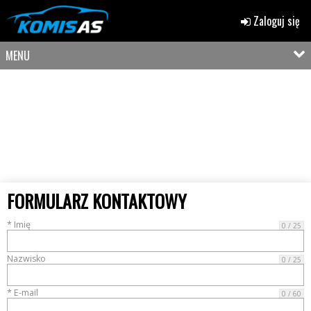
Zaloguj się
MENU
FORMULARZ KONTAKTOWY
* Imię
0 / 25
Nazwisko
0 / 25
* E-mail
0 / 60