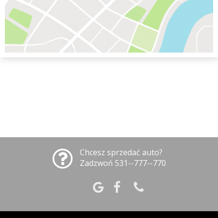
Chcesz sprzedać auto?
Zadzwoń 531--777--770