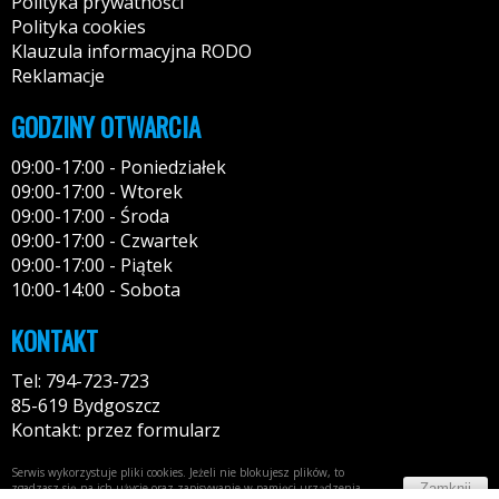
Polityka prywatności
Polityka cookies
Klauzula informacyjna RODO
Reklamacje
GODZINY OTWARCIA
09:00-17:00 - Poniedziałek
09:00-17:00 - Wtorek
09:00-17:00 - Środa
09:00-17:00 - Czwartek
09:00-17:00 - Piątek
10:00-14:00 - Sobota
KONTAKT
Tel: 794-723-723
85-619 Bydgoszcz
Kontakt: przez formularz
Serwis wykorzystuje pliki cookies. Jeżeli nie blokujesz plików, to
Zamknij
zgadzasz się na ich użycie oraz zapisywanie w pamięci urządzenia.