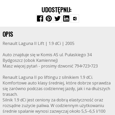
UDOSTĘPNIJ:
OPIS
Renault Laguna II Lift | 1.9 dCi | 2005
Auto znajduje się w Komis AS ul. Pułaskiego 34
Bydgoszcz (obok Kamiennej)
Masz więcej pytań - prosimy dzwonić 794•723•723
Renault Laguna II po liftingu z silnikiem 1.9 dCi.
Komfortowe auto klasy średniej, które dobrze sprawdza
się zarówno podczas codziennej jazdy, jak i na dłuższych
trasach.
Silnik 1.9 dCi jest ceniony za dobrą elastyczność oraz
rozsądne zużycie paliwa. W codziennym użytkowaniu
średnie spalanie wynosi zazwyczaj około 5,5–6,5 l/100