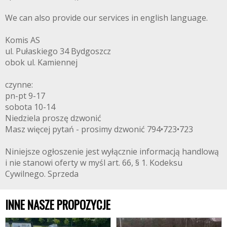
We can also provide our services in english language.
Komis AS
ul. Pułaskiego 34 Bydgoszcz
obok ul. Kamiennej
czynne:
pn-pt 9-17
sobota 10-14
Niedziela proszę dzwonić
Masz więcej pytań - prosimy dzwonić 794•723•723
Niniejsze ogłoszenie jest wyłącznie informacją handlową
i nie stanowi oferty w myśl art. 66, § 1. Kodeksu
Cywilnego. Sprzeda
INNE NASZE PROPOZYCJE