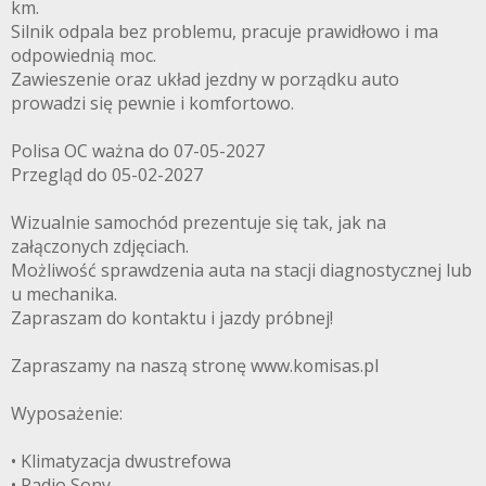
km.
Silnik odpala bez problemu, pracuje prawidłowo i ma
odpowiednią moc.
Zawieszenie oraz układ jezdny w porządku auto
prowadzi się pewnie i komfortowo.
Polisa OC ważna do 07-05-2027
Przegląd do 05-02-2027
Wizualnie samochód prezentuje się tak, jak na
załączonych zdjęciach.
Możliwość sprawdzenia auta na stacji diagnostycznej lub
u mechanika.
Zapraszam do kontaktu i jazdy próbnej!
Zapraszamy na naszą stronę www.komisas.pl
Wyposażenie:
• Klimatyzacja dwustrefowa
• Radio Sony