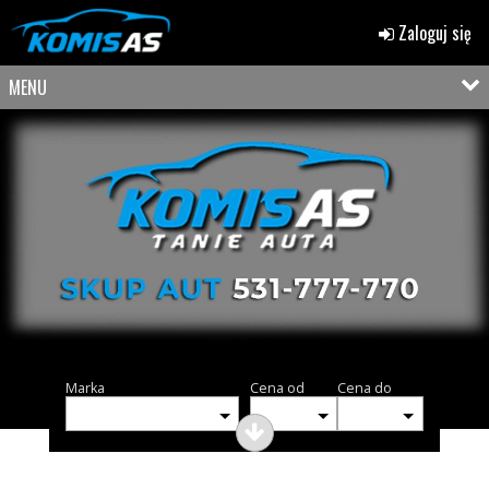
Zaloguj się
MENU
Marka
Cena od
Cena do