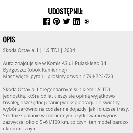
UDOSTĘPNIJ:
OPIS
Skoda Octavia II | 1.9 TDI | 2004
Auto znajduje się w Komis AS ul. Pułaskiego 34
Bydgoszcz (obok Kamiennej)
Masz więcej pytań - prosimy dzwonić 794•723•723
Skoda Octavia II z legendarnym silnikiem 1.9 TDI
jednostką, która od lat cieszy się opinią wyjątkowo
trwałej, oszczędnej i taniej w eksploatacji. To świetny
wybór zarówno na codzienne dojazdy, jak i dłuższe trasy.
Średnie spalanie w codziennym użytkowaniu wynosi
zazwyczaj około 5–6 l/100 km, co czyni ten model bardzo
ekonomicznym.