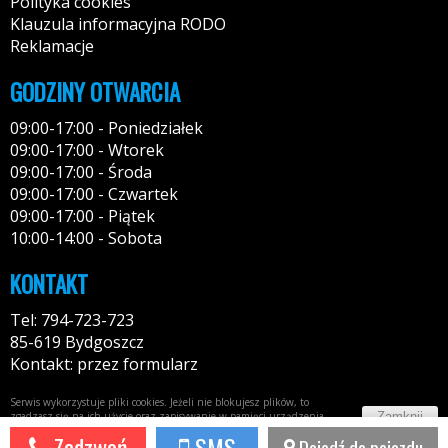
Polityka cookies
Klauzula informacyjna RODO
Reklamacje
GODZINY OTWARCIA
09:00-17:00 - Poniedziałek
09:00-17:00 - Wtorek
09:00-17:00 - Środa
09:00-17:00 - Czwartek
09:00-17:00 - Piątek
10:00-14:00 - Sobota
KONTAKT
Tel: 794-723-723
85-619 Bydgoszcz
Kontakt: przez formularz
Serwis wykorzystuje pliki cookies. Jeżeli nie blokujesz plików, to
Zamknij
zgadzasz się na ich użycie oraz zapisywanie w pamięci urządzenia.
Więcej informacji w
polityce prywatności
Zadzwoń
SMS
Dojedź do pojazdu