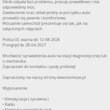
Silnik odpala bez problemu, pracuje prawidłowo i ma
odpowiednią moc.
Zawieszenie oraz układ jezdny w porządku auto
prowadzi się pewnie i komfortowo.
Wizualnie samochód prezentuje się tak, jak na
załączonych zdjęciach.
Polisa OC ważna do 12-08-2026
Przegląd do 28-04-2027
Możliwość sprawdzenia auta na stacji diagnostycznej lub
u mechanika.
Zapraszam do kontaktu i jazdy próbnej!
Zapraszamy na naszą stronę www.komisas.pl
Wyposażenie:
• Klimatyzacja ( sprawna )
• Radio
• Elektryka wszystkich szyb