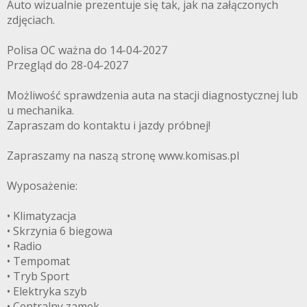
Auto wizualnie prezentuje się tak, jak na załączonych
zdjęciach.
Polisa OC ważna do 14-04-2027
Przegląd do 28-04-2027
Możliwość sprawdzenia auta na stacji diagnostycznej lub
u mechanika.
Zapraszam do kontaktu i jazdy próbnej!
Zapraszamy na naszą stronę www.komisas.pl
Wyposażenie:
• Klimatyzacja
• Skrzynia 6 biegowa
• Radio
• Tempomat
• Tryb Sport
• Elektryka szyb
• Centralny zamek