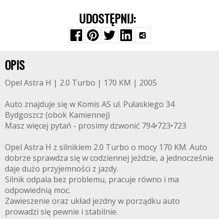
UDOSTĘPNIJ:
OPIS
Opel Astra H | 2.0 Turbo | 170 KM | 2005
Auto znajduje się w Komis AS ul. Pułaskiego 34
Bydgoszcz (obok Kamiennej)
Masz więcej pytań - prosimy dzwonić 794•723•723
Opel Astra H z silnikiem 2.0 Turbo o mocy 170 KM. Auto
dobrze sprawdza się w codziennej jeździe, a jednocześnie
daje dużo przyjemności z jazdy.
Silnik odpala bez problemu, pracuje równo i ma
odpowiednią moc.
Zawieszenie oraz układ jezdny w porządku auto
prowadzi się pewnie i stabilnie.