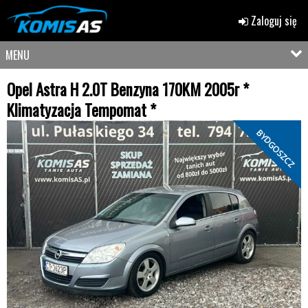
Zaloguj się
MENU
Opel Astra H 2.0T Benzyna 170KM 2005r *
Klimatyzacja Tempomat *
BYDGOSZCZ