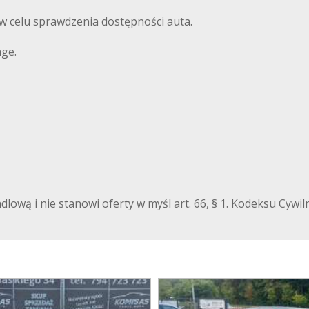
w celu sprawdzenia dostępności auta.
age.
ndlową i nie stanowi oferty w myśl art. 66, § 1. Kodeksu Cyw