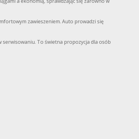
siągami a ekonomią, sprawdzając się zarówno w
omfortowym zawieszeniem. Auto prowadzi się
w serwisowaniu. To świetna propozycja dla osób