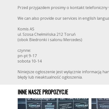
Przed przyjazdem prosimy o kontakt telefoniczny 
We can also provide our services in english langu
Komis AS
ul. Szosa Chełmińska 212 Toruń
(obok Biedronki i salonu Mercedes)
czynne:
pn-pt 9-17
sobota 10-14
Niniejsze ogłoszenie jest wyłącznie informacją ha
błędy lub nieaktualność ogłoszenia.
INNE NASZE PROPOZYCJE