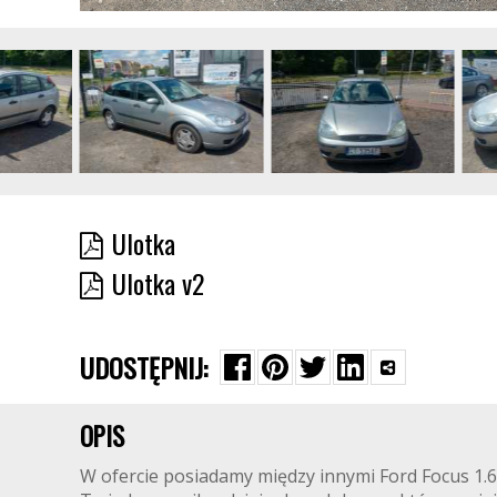
Ulotka
Ulotka v2
UDOSTĘPNIJ:
OPIS
W ofercie posiadamy między innymi Ford Focus 1