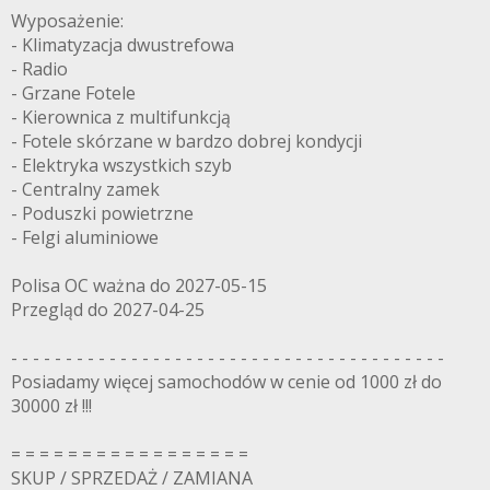
Wyposażenie:
- Klimatyzacja dwustrefowa
- Radio
- Grzane Fotele
- Kierownica z multifunkcją
- Fotele skórzane w bardzo dobrej kondycji
- Elektryka wszystkich szyb
- Centralny zamek
- Poduszki powietrzne
- Felgi aluminiowe
Polisa OC ważna do 2027-05-15
Przegląd do 2027-04-25
- - - - - - - - - - - - - - - - - - - - - - - - - - - - - - - - - - - - - - - -
Posiadamy więcej samochodów w cenie od 1000 zł do
30000 zł !!!
= = = = = = = = = = = = = = = = =
SKUP / SPRZEDAŻ / ZAMIANA