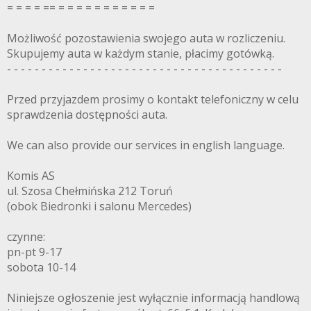
= = = = == = = = = = = = = = = =
Możliwość pozostawienia swojego auta w rozliczeniu.
Skupujemy auta w każdym stanie, płacimy gotówką.
- - - - - - - - - - - - - - - - - - - - - - - - - - - - - - - - - - - - - - - -
Przed przyjazdem prosimy o kontakt telefoniczny w celu
sprawdzenia dostępności auta.
We can also provide our services in english language.
Komis AS
ul. Szosa Chełmińska 212 Toruń
(obok Biedronki i salonu Mercedes)
czynne:
pn-pt 9-17
sobota 10-14
Niniejsze ogłoszenie jest wyłącznie informacją handlową