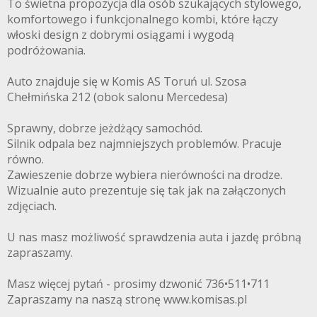
To świetna propozycja dla osób szukających stylowego,
komfortowego i funkcjonalnego kombi, które łączy
włoski design z dobrymi osiągami i wygodą
podróżowania.
Auto znajduje się w Komis AS Toruń ul. Szosa
Chełmińska 212 (obok salonu Mercedesa)
Sprawny, dobrze jeżdżący samochód.
Silnik odpala bez najmniejszych problemów. Pracuje
równo.
Zawieszenie dobrze wybiera nierówności na drodze.
Wizualnie auto prezentuje się tak jak na załączonych
zdjęciach.
U nas masz możliwość sprawdzenia auta i jazdę próbną
zapraszamy.
Masz więcej pytań - prosimy dzwonić 736•511•711
Zapraszamy na naszą stronę www.komisas.pl