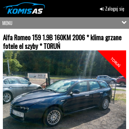
Zaloguj się
MENU
Alfa Romeo 159 1.9B 160KM 2006 * klima grzane
fotele el szyby * TORUŃ
TORUŃ