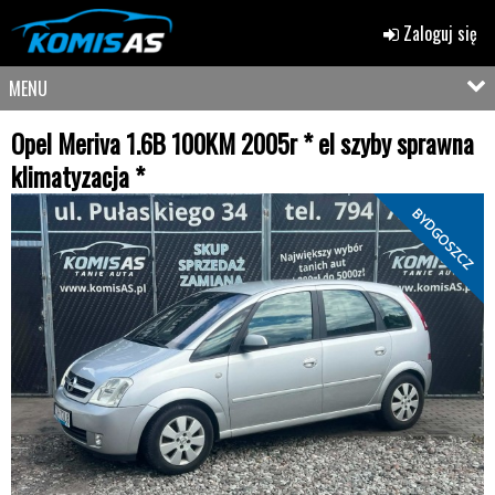
Zaloguj się
MENU
Opel Meriva 1.6B 100KM 2005r * el szyby sprawna
klimatyzacja *
BYDGOSZCZ