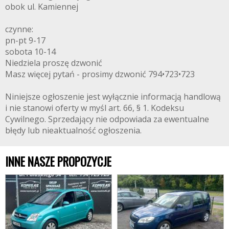
obok ul. Kamiennej
czynne:
pn-pt 9-17
sobota 10-14
Niedziela proszę dzwonić
Masz więcej pytań - prosimy dzwonić 794•723•723
Niniejsze ogłoszenie jest wyłącznie informacją handlową
i nie stanowi oferty w myśl art. 66, § 1. Kodeksu
Cywilnego. Sprzedający nie odpowiada za ewentualne
błędy lub nieaktualność ogłoszenia.
INNE NASZE PROPOZYCJE