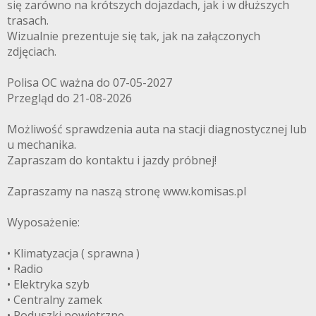
się zarówno na krótszych dojazdach, jak i w dłuższych
trasach.
Wizualnie prezentuje się tak, jak na załączonych
zdjęciach.
Polisa OC ważna do 07-05-2027
Przegląd do 21-08-2026
Możliwość sprawdzenia auta na stacji diagnostycznej lub
u mechanika.
Zapraszam do kontaktu i jazdy próbnej!
Zapraszamy na naszą stronę www.komisas.pl
Wyposażenie:
• Klimatyzacja ( sprawna )
• Radio
• Elektryka szyb
• Centralny zamek
• Poduszki powietrzne