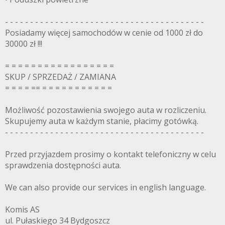
- - - - - - - - - - - - - - - - - - - - - - - - - - - - - - - - - - - - - - - -
Posiadamy więcej samochodów w cenie od 1000 zł do
30000 zł !!!
= = = = = = = = = = = = = = = = =
SKUP / SPRZEDAŻ / ZAMIANA
= = = = == = = = = = = = = = = =
Możliwość pozostawienia swojego auta w rozliczeniu.
Skupujemy auta w każdym stanie, płacimy gotówką.
- - - - - - - - - - - - - - - - - - - - - - - - - - - - - - - - - - - - - - - -
Przed przyjazdem prosimy o kontakt telefoniczny w celu
sprawdzenia dostępności auta.
We can also provide our services in english language.
Komis AS
ul. Pułaskiego 34 Bydgoszcz