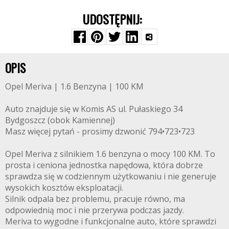
UDOSTĘPNIJ:
OPIS
Opel Meriva | 1.6 Benzyna | 100 KM
Auto znajduje się w Komis AS ul. Pułaskiego 34
Bydgoszcz (obok Kamiennej)
Masz więcej pytań - prosimy dzwonić 794•723•723
Opel Meriva z silnikiem 1.6 benzyna o mocy 100 KM. To
prosta i ceniona jednostka napędowa, która dobrze
sprawdza się w codziennym użytkowaniu i nie generuje
wysokich kosztów eksploatacji.
Silnik odpala bez problemu, pracuje równo, ma
odpowiednią moc i nie przerywa podczas jazdy.
Meriva to wygodne i funkcjonalne auto, które sprawdzi