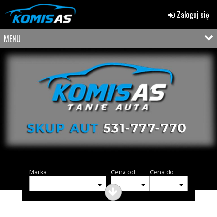
Zaloguj się
MENU
Marka
Cena od
Cena do