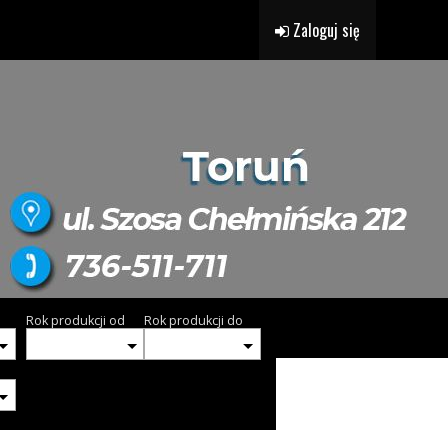
Zaloguj się
Rok produkcji od
Rok produkcji do