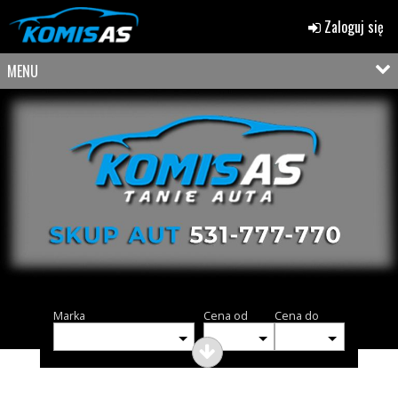
Zaloguj się
MENU
Marka
Cena od
Cena do